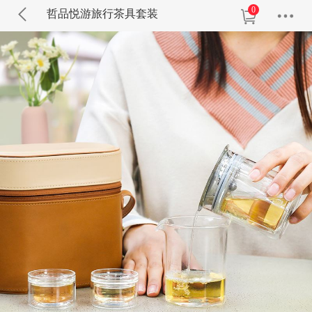
0
哲品悦游旅行茶具套装