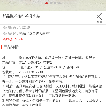
哲品悦游旅行茶具套装
商品编码：V32159
商品品牌：
哲品（点击进入品牌）
商城价 :￥660
产品详情
材       质：304不锈钢/ 食品级硅胶/ 高硼硅玻璃/ 超纤皮

产品配置：壶1/ 公道杯1/ 茶杯2

容        量：壶200ml/ 公道杯240ml/ 茶杯32ml

包装尺寸：202x117x177mm

 1 获奖产品：这是荣获红棉奖“年度产品设计奖”的时尚旅行茶具，
有一壶、一公道杯和两个茶杯，简单便携。

2 材质：茶具精选高硼硅玻璃材质，人工吹制，特别通透，能看到整
个泡茶的过程，看着茶叶的舒展，茶汤颜色慢慢地变化，特别有意
境。茶壶和茶杯都是双层设计，可以有效隔热防烫。

3 独特茶漏：壶盖和茶滤是一体化的设计，可以三百六十度出茶汤，
不用找壶嘴，断水干净利落。