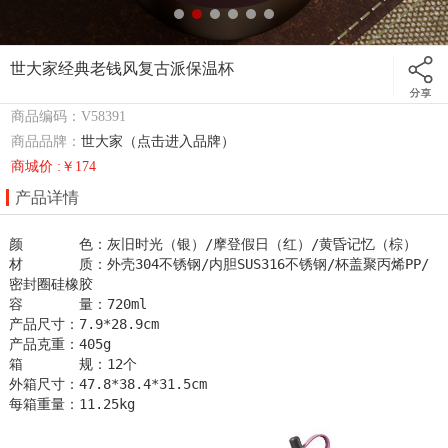
世大家经典老钱风复古派保温杯
商品编码：V58391
商品品牌：
世大家（点击进入品牌）
商城价 :￥174
产品详情
颜       色：灰旧时光（银）/摩登假日（红）/黄昏记忆（棕）       

材       质：外壳304不锈钢/内胆SUS316不锈钢/杯盖聚丙烯PP/
密封圈硅橡胶

容       量：720ml      

产品尺寸：7.9*28.9cm

产品克重：405g

箱       规：12个

外箱尺寸：47.8*38.4*31.5cm

每箱重量：11.25kg