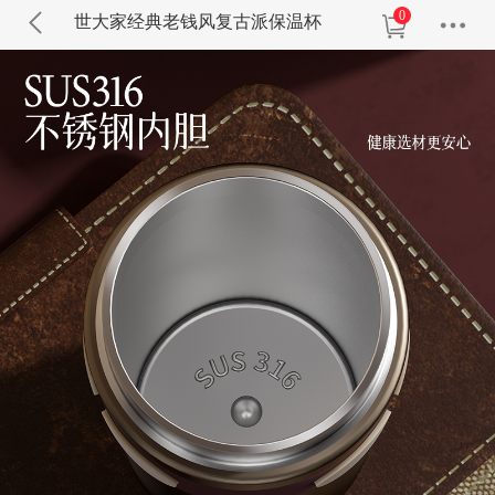
0
世大家经典老钱风复古派保温杯