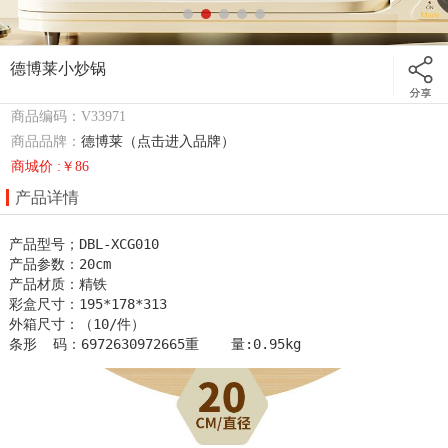
德博莱小炒锅
商品编码：V33971
商品品牌：
德博莱（点击进入品牌）
商城价 :￥86
产品详情
产品型号；DBL-XCG010

产品参数：20cm

产品材质：精铁

彩盒尺寸：195*178*313

外箱尺寸：（10/件）  

条形  码：6972630972665重    量:0.95kg