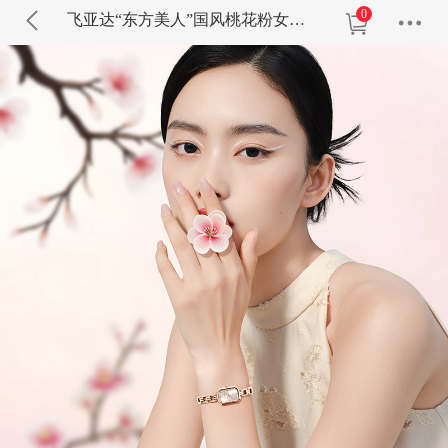
0
飞亚达“东方美人”国风桃花粉女士石英表L865039.PFP