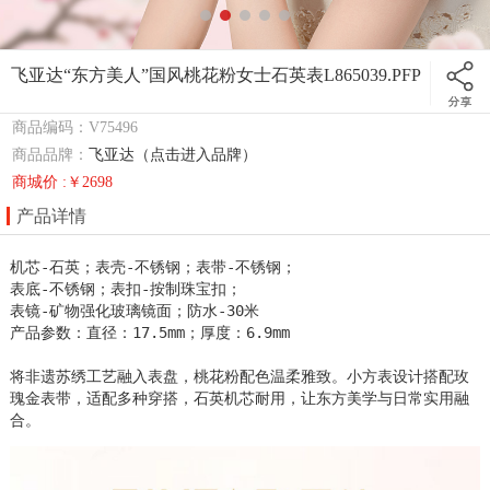
飞亚达“东方美人”国风桃花粉女士石英表L865039.PFP
商品编码：V75496
商品品牌：
飞亚达（点击进入品牌）
商城价 :￥2698
产品详情
机芯-石英；表壳-不锈钢；表带-不锈钢；

表底-不锈钢；表扣-按制珠宝扣；

表镜-矿物强化玻璃镜面；防水-30米

产品参数：直径：17.5mm；厚度：6.9mm

将非遗苏绣工艺融入表盘，桃花粉配色温柔雅致。小方表设计搭配玫
瑰金表带，适配多种穿搭，石英机芯耐用，让东方美学与日常实用融
合。