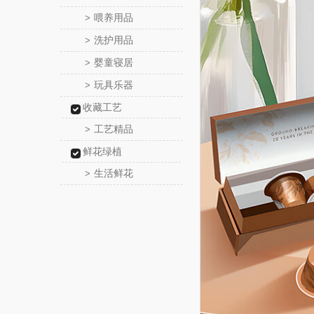
喂养用品
>
洗护用品
>
婴童寝居
>
玩具乐器
>
收藏工艺
工艺精品
>
鲜花绿植
生活鲜花
>