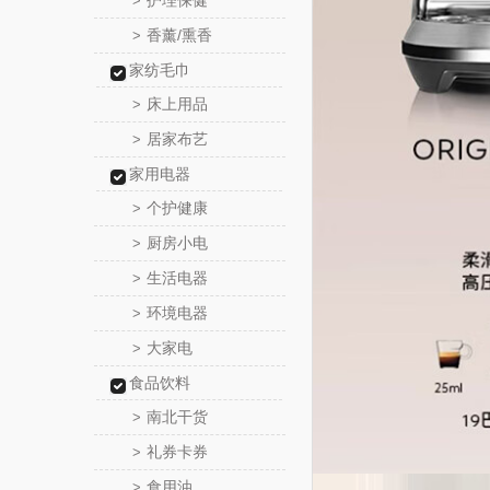
护理保健
>
香薰/熏香
>
家纺毛巾
床上用品
>
居家布艺
>
家用电器
个护健康
>
厨房小电
>
生活电器
>
环境电器
>
大家电
>
食品饮料
南北干货
>
礼券卡券
>
食用油
>