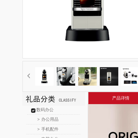
产品详情
数码办公
办公用品
>
手机配件
>