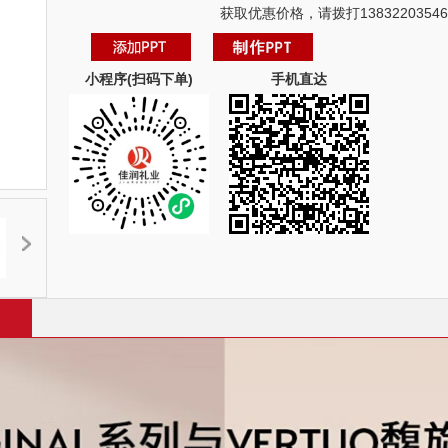
获取优惠价格，请拨打13832203546
小程序(扫码下单)
手机直达