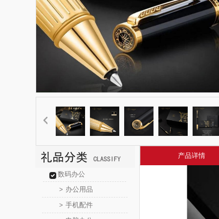
产品详情
数码办公
办公用品
>
手机配件
>