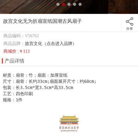
故宫文化无为折扇宣纸国潮古风扇子
商品编码：V56762
商品品牌：
故宫文化（点击进入品牌）
商城价 :￥113
产品详情
材质：扇骨：竹；扇面：加厚宣纸

尺寸：扇骨：长约33cm;扇面展开尺寸：约60cm;

包装：长3.5cm*宽3.5cm*高33.5cm

工艺：四色印刷

规格：1件